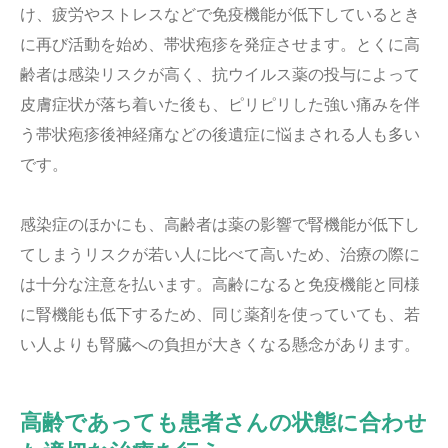
け、疲労やストレスなどで免疫機能が低下しているとき
に再び活動を始め、帯状疱疹を発症させます。とくに高
齢者は感染リスクが高く、抗ウイルス薬の投与によって
皮膚症状が落ち着いた後も、ピリピリした強い痛みを伴
う帯状疱疹後神経痛などの後遺症に悩まされる人も多い
です。
感染症のほかにも、高齢者は薬の影響で腎機能が低下し
てしまうリスクが若い人に比べて高いため、治療の際に
は十分な注意を払います。高齢になると免疫機能と同様
に腎機能も低下するため、同じ薬剤を使っていても、若
い人よりも腎臓への負担が大きくなる懸念があります。
高齢であっても患者さんの状態に合わせ