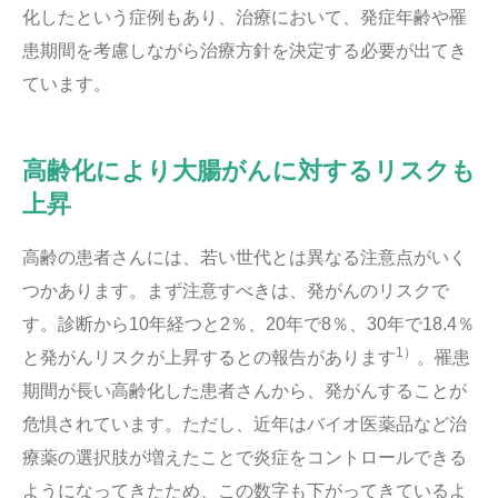
化したという症例もあり、治療において、発症年齢や罹
患期間を考慮しながら治療方針を決定する必要が出てき
ています。
高齢化により大腸がんに対するリスクも
上昇
高齢の患者さんには、若い世代とは異なる注意点がいく
つかあります。まず注意すべきは、発がんのリスクで
す。診断から10年経つと2％、20年で8％、30年で18.4％
1）
と発がんリスクが上昇するとの報告があります
。罹患
期間が長い高齢化した患者さんから、発がんすることが
危惧されています。ただし、近年はバイオ医薬品など治
療薬の選択肢が増えたことで炎症をコントロールできる
ようになってきたため、この数字も下がってきているよ