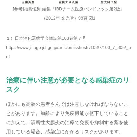
[参考]福島恒男 編集『IBDチーム医療ハンドブック第2版』
（2012年 文光堂）98頁 図1
１）⽇本消化器病学会雑誌第103巻第７号
https://www.jstage.jst.go.jp/article/nisshoshi/103/7/103_7_805/_p
df
治療に伴い注意が必要となる感染症のリ
スク
ほかにも高齢の患者さんでは注意しなければならないこ
とがあります。加齢により免疫機能が低下していること
に加えて、潰瘍性大腸炎の治療で免疫を抑制する薬を使
用している場合、感染症にかかるリスクがあります。