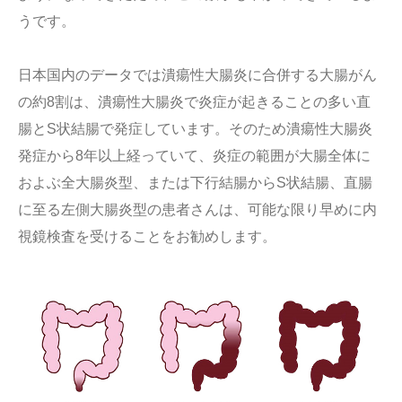
うです。
日本国内のデータでは潰瘍性大腸炎に合併する大腸がん
の約8割は、潰瘍性大腸炎で炎症が起きることの多い直
腸とS状結腸で発症しています。そのため潰瘍性大腸炎
発症から8年以上経っていて、炎症の範囲が大腸全体に
およぶ全大腸炎型、または下行結腸からS状結腸、直腸
に至る左側大腸炎型の患者さんは、可能な限り早めに内
視鏡検査を受けることをお勧めします。