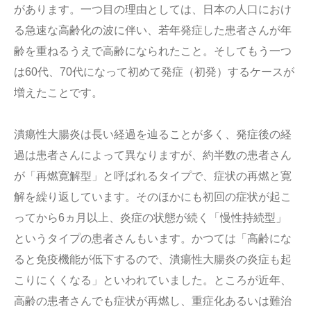
があります。一つ目の理由としては、日本の人口におけ
る急速な高齢化の波に伴い、若年発症した患者さんが年
齢を重ねるうえで高齢になられたこと。そしてもう一つ
は60代、70代になって初めて発症（初発）するケースが
増えたことです。
潰瘍性大腸炎は長い経過を辿ることが多く、発症後の経
過は患者さんによって異なりますが、約半数の患者さん
が「再燃寛解型」と呼ばれるタイプで、症状の再燃と寛
解を繰り返しています。そのほかにも初回の症状が起こ
ってから6ヵ月以上、炎症の状態が続く「慢性持続型」
というタイプの患者さんもいます。かつては「高齢にな
ると免疫機能が低下するので、潰瘍性大腸炎の炎症も起
こりにくくなる」といわれていました。ところが近年、
高齢の患者さんでも症状が再燃し、重症化あるいは難治