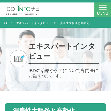
TOP
>
エキスパートインタビュー
>
潰瘍性大腸炎と高齢化
エキスパートインタ
ビュー
IBDの治療やケアについて専門医に
お話を伺います。
潰瘍性大腸炎と高齢化