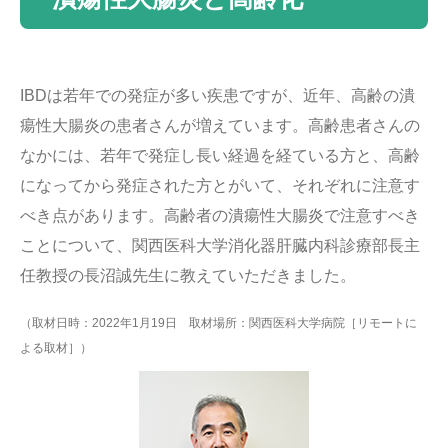
IBDは若年での発症が多い疾患ですが、近年、高齢の潰
瘍性大腸炎の患者さんが増えています。高齢患者さんの
なかには、若年で発症し長い経過を経ている方と、高齢
になってから発症された方とがいて、それぞれに注意す
べき点があります。高齢者の潰瘍性大腸炎で注意すべき
ことについて、関西医科大学消化器肝臓内科診療部長主
任教授の長沼誠先生に教えていただきました。
（取材日時：2022年1月19日 取材場所：関西医科大学病院［リモートに
よる取材］）