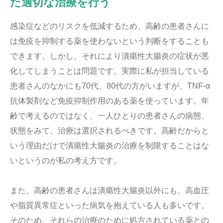
た適切な治療を行う
感染症などのリスクを低減するため、高齢の患者さんに
は免疫を抑制する薬を使わないという判断をすることも
できます。しかし、それにより潰瘍性大腸炎の症状が悪
化してしまうことは問題です。実際に私が担当している
患者さんのなかにも70代、80代の方がいますが、TNF-α
抗体製剤など免疫抑制作用のある薬を使っています。年
齢で考えるのではなく、一人ひとりの患者さんの病態、
状態をみて、治療は選択されるべきです。高齢だからと
いう理由だけで潰瘍性大腸炎の治療を制限することはな
いというのが私の考え方です。
また、高齢の患者さんは潰瘍性大腸炎以外にも、高血圧
や脂質異常症といった病気を抱えている人も多いです。
そのため、それらの治療のために処方されている薬との