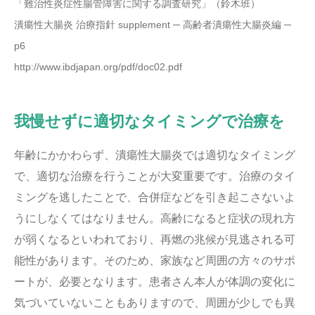
「難治性炎症性腸管障害に関する調査研究」（鈴⽊班）
潰瘍性⼤腸炎 治療指針 supplement ─ ⾼齢者潰瘍性⼤腸炎編 ─
p6
http://www.ibdjapan.org/pdf/doc02.pdf
我慢せずに適切なタイミングで治療を
年齢にかかわらず、潰瘍性大腸炎では適切なタイミング
で、適切な治療を行うことが大変重要です。治療のタイ
ミングを逃したことで、合併症などを引き起こさないよ
うにしなくてはなりません。高齢になると症状の現れ方
が弱くなるといわれており、再燃の兆候が見逃される可
能性があります。そのため、家族など周囲の方々のサポ
ートが、必要となります。患者さん本人が体調の変化に
気づいていないこともありますので、周囲が少しでも異