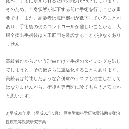
比べ、手術に耐えられるだけの能力が低下しています。
そのため、全身状態が低下する前に手術を行うことが重
要です。また、高齢者は肛門機能が低下していることが
あり、手術後の便のコントロールが難しいことから、大
腸全摘出手術後は人工肛門を造設することが少なくあり
ません。
高齢者だからという理由だけで手術のタイミングを逃し
てしまうと、その後さらに重症化することもあります。
高齢者は前述したような合併症のリスクも注意しなくて
はなりませんから、術後も専門医に診てもらうと安心か
と思います。
3)平成30年度 （平成31年3⽉） 厚⽣労働科学研究費補助⾦難治
性疾患等政策研究事業