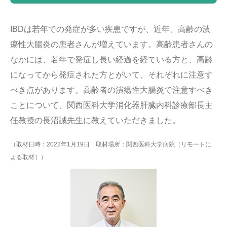
IBDは若年での発症が多い疾患ですが、近年、高齢の潰
瘍性大腸炎の患者さんが増えています。高齢患者さんの
なかには、若年で発症し長い経過を経ている方と、高齢
になってから発症された方とがいて、それぞれに注意す
べき点があります。高齢者の潰瘍性大腸炎で注意すべき
ことについて、関西医科大学消化器肝臓内科診療部長主
任教授の長沼誠先生に教えていただきました。
（取材日時：2022年1月19日 取材場所：関西医科大学病院［リモートに
よる取材］）