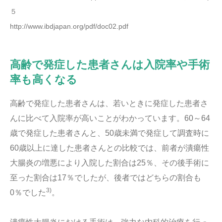
５
http://www.ibdjapan.org/pdf/doc02.pdf
高齢で発症した患者さんは入院率や手術
率も高くなる
高齢で発症した患者さんは、若いときに発症した患者さ
んに比べて入院率が高いことがわかっています。60～64
歳で発症した患者さんと、50歳未満で発症して調査時に
60歳以上に達した患者さんとの比較では、前者が潰瘍性
大腸炎の増悪により入院した割合は25％、その後手術に
至った割合は17％でしたが、後者ではどちらの割合も
3)
0％でした
。