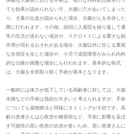
潰瘍性大腸炎における手術は、強力な内科的治療を行っ
ても効果が認められない方、大腸に穴があいてしまった
り、大量の出血が認められた場合、大腸がんを合併した
際に行われます。その他、頻回に入退院を繰り返して通
常の生活が送れない場合や、ステロイドによる重大な副
作用が現れるおそれがある場合、大腸以外に生じる重篤
な合併症を生じた場合や、小児で成長障害がみられ内科
的な治療が困難な場合にも行われます。基本的な術式
は、大腸を全部取り除く手術が基本となります。
一般的には体力が低下している高齢者に対しては、大腸
全摘などの手術は負担が大きいと考えられますが、手術
についても薬物療法と同様にタイミングが大切です。高
齢の患者さんは心疾患や糖尿病など、手術に影響を及ぼ
す可能性の高い疾患の合併が多いため、若い患者さんに