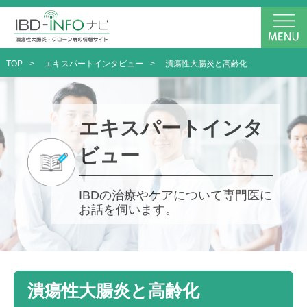
TOP
>
エキスパートインタビュー
>
潰瘍性大腸炎と高齢化
エキスパートインタ
ビュー
IBDの治療やケアについて専門医に
お話を伺います。
潰瘍性大腸炎と高齢化