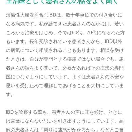
主治医として患者さんの話をよく聞く
潰瘍性大腸炎を含むIBDは、数十年単位での付き合いに
なる病気です。私が診てきた患者さんのなかには、若い
ころから治療をはじめ、今では60代、70代になられた方
もいます。長年受診されている患者さんから、IBD以外
の病気について相談されることもあります。相談を受け
たときは、自分が専門とする疾患ではない場合でも、患
者さんの話をよく聞いて、必要があればその疾患の専門
医につなぐようにしています。まずは患者さんの不安や
思いを受け止めて理解してあげることを大切にしていま
す。
IBDを診察する際も、患者さんの声に耳を傾け、ときに
は言葉にならない思いを引き出すようにしています。高
齢の患者さんは「周りに迷惑がかかるから」などとご自